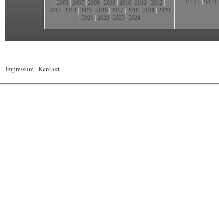
07_01
|
08_01
|
2006
|
2007
|
2008
|
2009
|
2010
|
2011
|
2012
|
2013
|
2014
|
2015
|
2016
|
2017
|
2018
|
2019
|
2020
|
2021
|
2022
|
2023
|
2024
Impressum
|
Kontakt