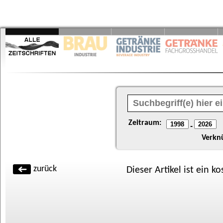
Zeitraum:
-
Verkn
zurück
Dieser Artikel ist ein k