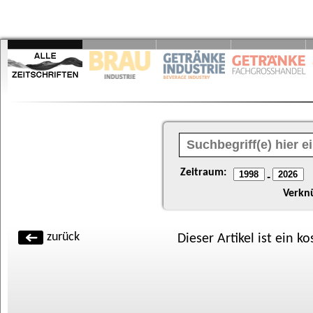
Zeitraum:
-
Verkn
zurück
Dieser Artikel ist ein k