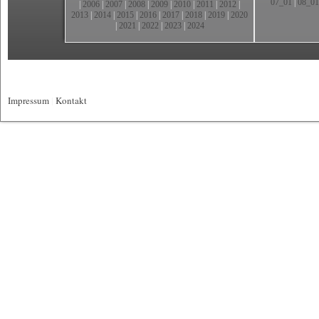
07_01
|
08_01
|
2006
|
2007
|
2008
|
2009
|
2010
|
2011
|
2012
|
2013
|
2014
|
2015
|
2016
|
2017
|
2018
|
2019
|
2020
|
2021
|
2022
|
2023
|
2024
Impressum
|
Kontakt