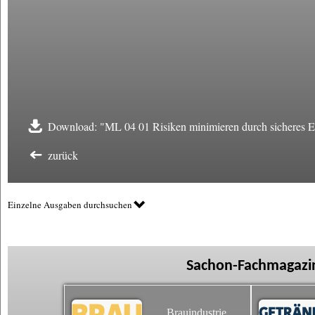
Download: "ML 04 01 Risiken minimieren durch sicheres E
zurück
Einzelne Ausgaben durchsuchen
Sachon-Fachmagazin
Brauindustrie