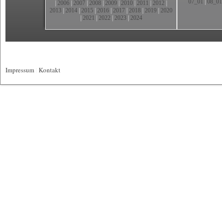
07_01
|
08_01
|
2006
|
2007
|
2008
|
2009
|
2010
|
2011
|
2012
|
2013
|
2014
|
2015
|
2016
|
2017
|
2018
|
2019
|
2020
|
2021
|
2022
|
2023
|
2024
Impressum
|
Kontakt