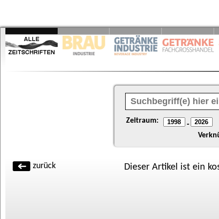
Zeitraum:
-
Verkn
zurück
Dieser Artikel ist ein k