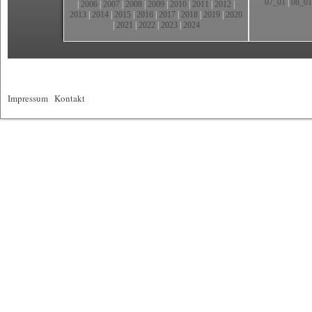
07_01
|
08_01
|
2006
|
2007
|
2008
|
2009
|
2010
|
2011
|
2012
|
2013
|
2014
|
2015
|
2016
|
2017
|
2018
|
2019
|
2020
|
2021
|
2022
|
2023
|
2024
Impressum
|
Kontakt