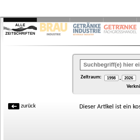
Zeitraum:
-
Verkn
zurück
Dieser Artikel ist ein k