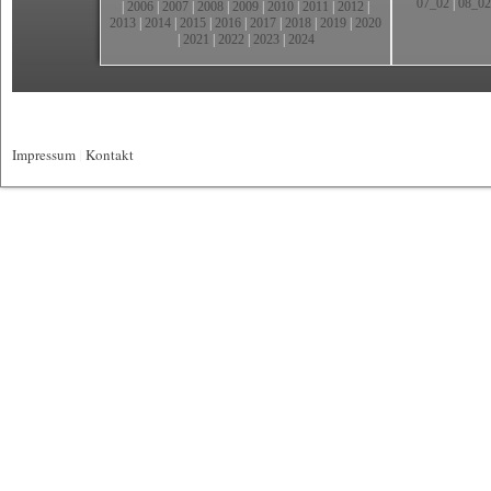
07_02
|
08_02
|
2006
|
2007
|
2008
|
2009
|
2010
|
2011
|
2012
|
2013
|
2014
|
2015
|
2016
|
2017
|
2018
|
2019
|
2020
|
2021
|
2022
|
2023
|
2024
Impressum
|
Kontakt