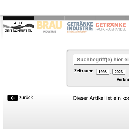
Zeitraum:
-
Verkn
zurück
Dieser Artikel ist ein k