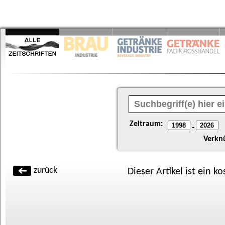
Zeitraum:
-
Verkn
zurück
Dieser Artikel ist ein k