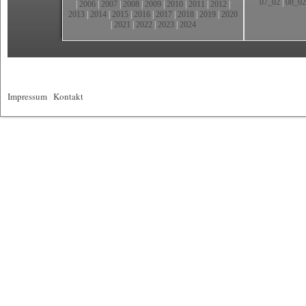
07_02
|
08_02
|
2006
|
2007
|
2008
|
2009
|
2010
|
2011
|
2012
|
2013
|
2014
|
2015
|
2016
|
2017
|
2018
|
2019
|
2020
|
2021
|
2022
|
2023
|
2024
Impressum
|
Kontakt