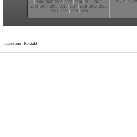
07_06
|
08_06
|
2006
|
2007
|
2008
|
2009
|
2010
|
2011
|
2012
|
2013
|
2014
|
2015
|
2016
|
2017
|
2018
|
2019
|
2020
|
2021
|
2022
|
2023
|
2024
Impressum
|
Kontakt