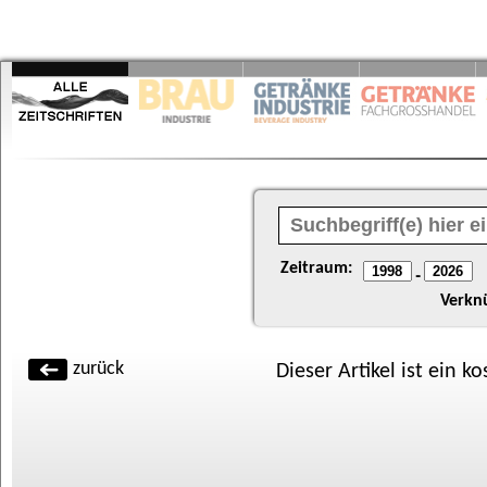
Zeitraum:
-
Verkn
zurück
Dieser Artikel ist ein k