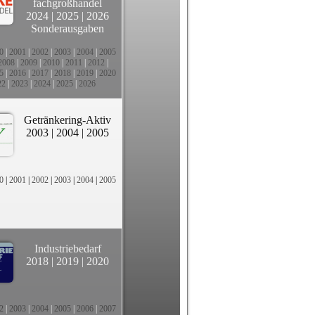
fachgroßhandel
2024
|
2025
|
2026
Sonderausgaben
0
|
2001
|
2002
|
2003
|
2004
|
2005
2008
|
2009
|
2010
|
2011
|
2012
|
5
|
2016
|
2017
|
2018
|
2019
|
2020
22
|
2023
|
2024
|
2025
|
2026
Getränkering-Aktiv
2003
|
2004
|
2005
0
|
2001
|
2002
|
2003
|
2004
|
2005
Industriebedarf
2018
|
2019
|
2020
2
|
2003
|
2004
|
2005
|
2006
|
2007