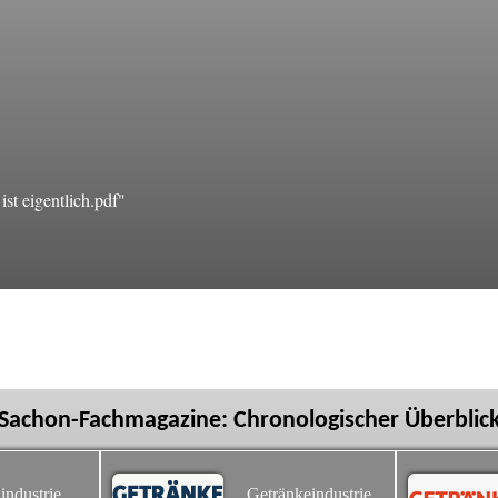
t eigentlich.pdf"
Sachon-Fachmagazine: Chronologischer Überblic
industrie
Getränkeindustrie