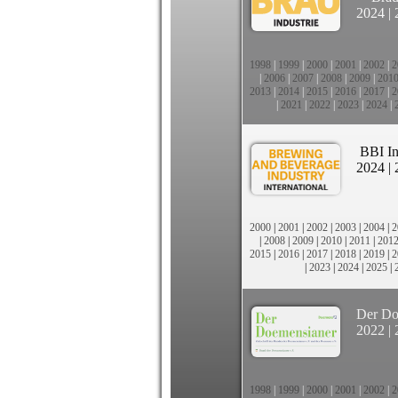
2024
|
1998
|
1999
|
2000
|
2001
|
2002
|
2
|
2006
|
2007
|
2008
|
2009
|
201
2013
|
2014
|
2015
|
2016
|
2017
|
2
|
2021
|
2022
|
2023
|
2024
|
BBI In
2024
|
2000
|
2001
|
2002
|
2003
|
2004
|
2
|
2008
|
2009
|
2010
|
2011
|
201
2015
|
2016
|
2017
|
2018
|
2019
|
2
|
2023
|
2024
|
2025
|
Der Do
2022
|
1998
|
1999
|
2000
|
2001
|
2002
|
2