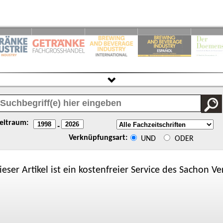
eitraum:
-
Verknüpfungsart:
UND
ODER
ieser Artikel ist ein kostenfreier Service des
Sachon
Ver