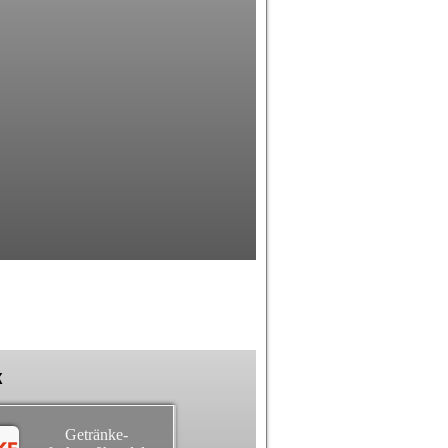
k
Getränke-