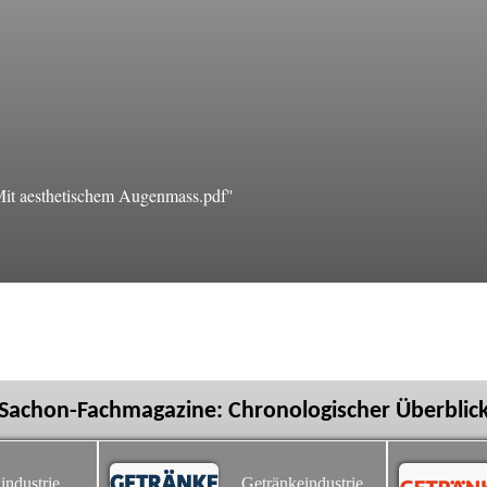
it aesthetischem Augenmass.pdf"
Sachon-Fachmagazine: Chronologischer Überblic
industrie
Getränkeindustrie