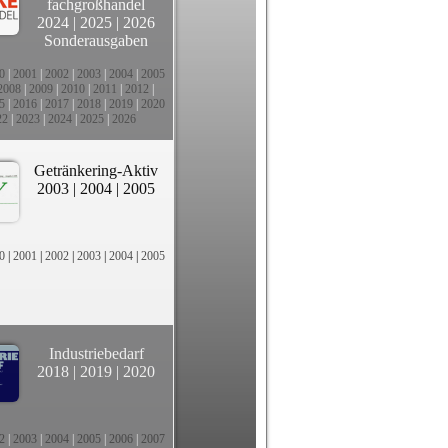
fachgroßhandel
2024
|
2025
|
2026
Sonderausgaben
0
|
2001
|
2002
|
2003
|
2004
|
2005
2008
|
2009
|
2010
|
2011
|
2012
|
5
|
2016
|
2017
|
2018
|
2019
|
2020
22
|
2023
|
2024
|
2025
|
2026
Getränkering-Aktiv
2003
|
2004
|
2005
0
|
2001
|
2002
|
2003
|
2004
|
2005
Industriebedarf
2018
|
2019
|
2020
2
|
2003
|
2004
|
2005
|
2006
|
2007