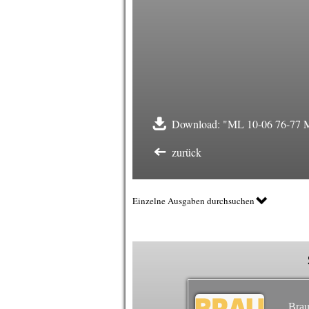
Download: "ML 10-06 76-77 M
zurück
Einzelne Ausgaben durchsuchen
Brau