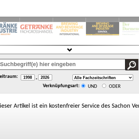
eitraum:
-
Verknüpfungsart:
UND
ODER
ieser Artikel ist ein kostenfreier Service des
Sachon
Ver