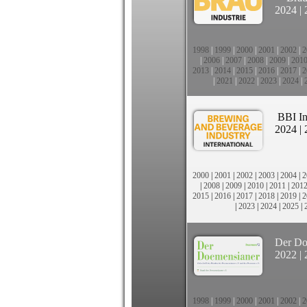
2024
|
1998
|
1999
|
2000
|
2001
|
2002
|
2
|
2006
|
2007
|
2008
|
2009
|
201
2013
|
2014
|
2015
|
2016
|
2017
|
2
|
2021
|
2022
|
2023
|
2024
|
BBI In
2024
|
2000
|
2001
|
2002
|
2003
|
2004
|
2
|
2008
|
2009
|
2010
|
2011
|
201
2015
|
2016
|
2017
|
2018
|
2019
|
2
|
2023
|
2024
|
2025
|
Der Do
2022
|
1998
|
1999
|
2000
|
2001
|
2002
|
2