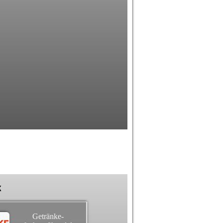
k
Getränke-