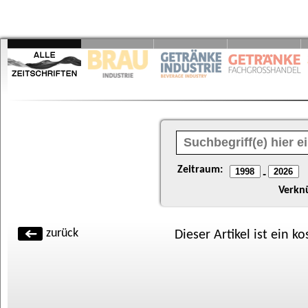
Zeitraum:
-
Verkn
zurück
Dieser Artikel ist ein k