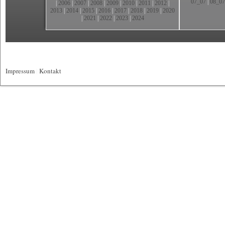
07_07
|
08_07
|
2006
|
2007
|
2008
|
2009
|
2010
|
2011
|
2012
|
2013
|
2014
|
2015
|
2016
|
2017
|
2018
|
2019
|
2020
|
2021
|
2022
|
2023
|
2024
Impressum
|
Kontakt