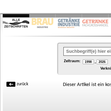
Zeitraum:
-
Verkn
zurück
Dieser Artikel ist ein k