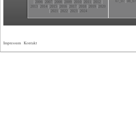
07_07
|
08_07
|
2006
|
2007
|
2008
|
2009
|
2010
|
2011
|
2012
|
2013
|
2014
|
2015
|
2016
|
2017
|
2018
|
2019
|
2020
|
2021
|
2022
|
2023
|
2024
Impressum
|
Kontakt