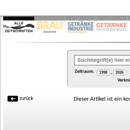
Zeitraum:
-
Verkn
zurück
Dieser Artikel ist ein k