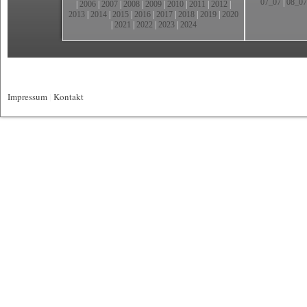
07_07
|
08_07
|
2006
|
2007
|
2008
|
2009
|
2010
|
2011
|
2012
|
2013
|
2014
|
2015
|
2016
|
2017
|
2018
|
2019
|
2020
|
2021
|
2022
|
2023
|
2024
Impressum
|
Kontakt