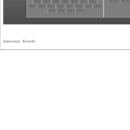
07_07
|
08_07
|
2006
|
2007
|
2008
|
2009
|
2010
|
2011
|
2012
|
2013
|
2014
|
2015
|
2016
|
2017
|
2018
|
2019
|
2020
|
2021
|
2022
|
2023
|
2024
Impressum
|
Kontakt