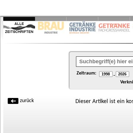
Zeitraum:
-
Verkn
zurück
Dieser Artikel ist ein k