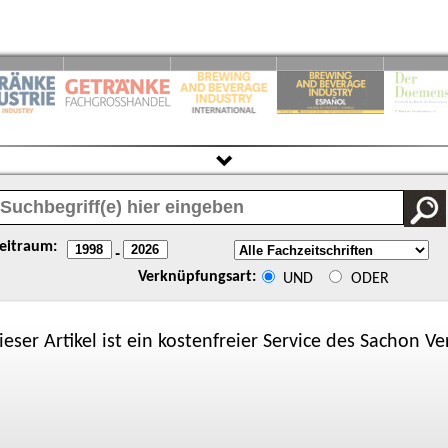
eitraum:
-
Verknüpfungsart:
UND
ODER
ieser Artikel ist ein kostenfreier Service des
Sachon
Ver