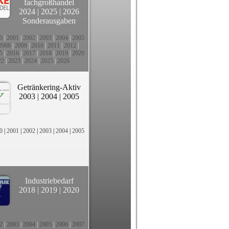
fachgroßhandel
2024
|
2025
|
2026
Sonderausgaben
0
|
2001
|
2002
|
2003
|
2004
|
2005
2008
|
2009
|
2010
|
2011
|
2012
|
5
|
2016
|
2017
|
2018
|
2019
|
2020
22
|
2023
|
2024
|
2025
|
2026
Getränkering-Aktiv
2003
|
2004
|
2005
0
|
2001
|
2002
|
2003
|
2004
|
2005
Industriebedarf
2018
|
2019
|
2020
2
|
2003
|
2004
|
2005
|
2006
|
2007