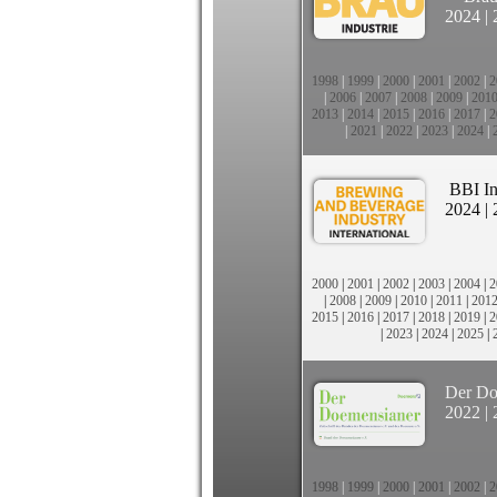
2024
|
1998
|
1999
|
2000
|
2001
|
2002
|
2
|
2006
|
2007
|
2008
|
2009
|
201
2013
|
2014
|
2015
|
2016
|
2017
|
2
|
2021
|
2022
|
2023
|
2024
|
BBI In
2024
|
2000
|
2001
|
2002
|
2003
|
2004
|
2
|
2008
|
2009
|
2010
|
2011
|
201
2015
|
2016
|
2017
|
2018
|
2019
|
2
|
2023
|
2024
|
2025
|
Der Do
2022
|
1998
|
1999
|
2000
|
2001
|
2002
|
2