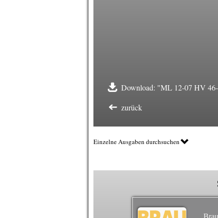
Download: "ML 12-07 HV 46-47
zurück
Einzelne Ausgaben durchsuchen
Brau