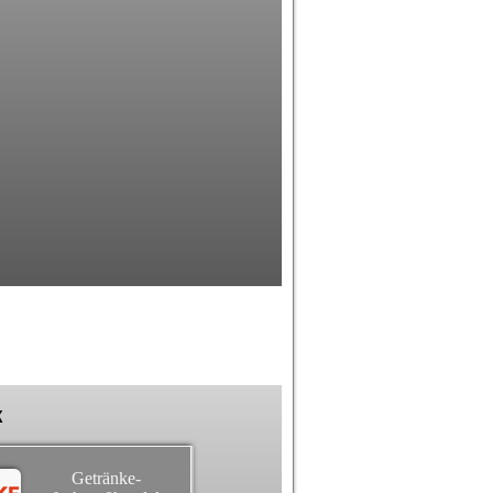
k
Getränke-