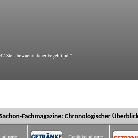
 Stets bewaehrt daher begehrt.pdf"
Sachon-Fachmagazine: Chronologischer Überblic
industrie
Getränkeindustrie