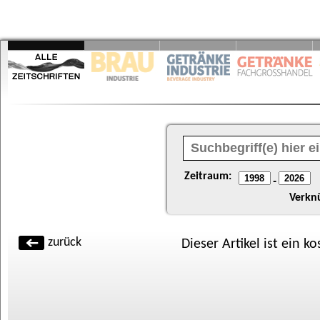
Zeitraum:
-
Verkn
zurück
Dieser Artikel ist ein k