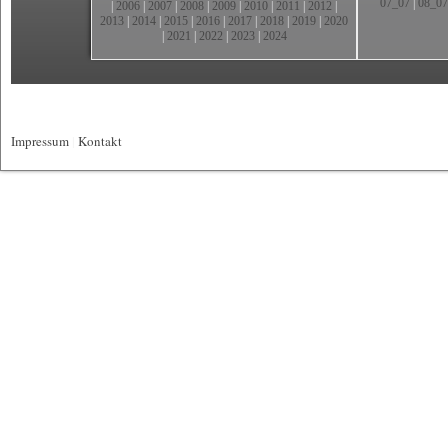
07_07
|
08_07
|
2006
|
2007
|
2008
|
2009
|
2010
|
2011
|
2012
|
2013
|
2014
|
2015
|
2016
|
2017
|
2018
|
2019
|
2020
|
2021
|
2022
|
2023
|
2024
Impressum
|
Kontakt