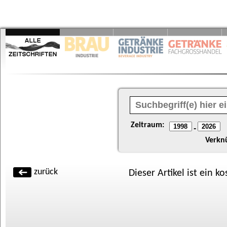
Zeitraum:
-
Verkn
zurück
Dieser Artikel ist ein k