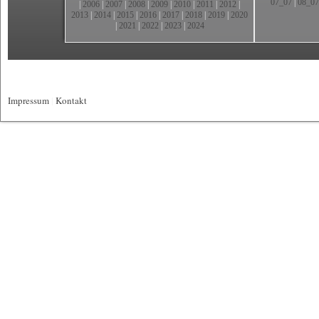
07_07
|
08_07
|
2006
|
2007
|
2008
|
2009
|
2010
|
2011
|
2012
|
2013
|
2014
|
2015
|
2016
|
2017
|
2018
|
2019
|
2020
|
2021
|
2022
|
2023
|
2024
Impressum
|
Kontakt