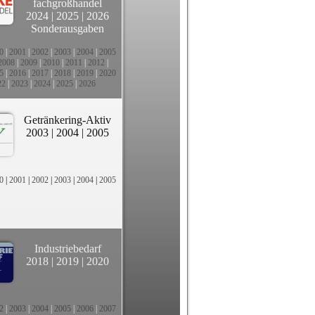
fachgroßhandel
2024
|
2025
|
2026
Sonderausgaben
0
|
2001
|
2002
|
2003
|
2004
|
2005
2008
|
2009
|
2010
|
2011
|
2012
|
5
|
2016
|
2017
|
2018
|
2019
|
2020
22
|
2023
|
2024
|
2025
|
2026
Getränkering-Aktiv
2003
|
2004
|
2005
0
|
2001
|
2002
|
2003
|
2004
|
2005
Industriebedarf
2018
|
2019
|
2020
2
|
2003
|
2004
|
2005
|
2006
|
2007