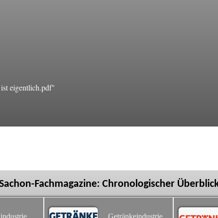
t eigentlich.pdf"
Sachon-Fachmagazine: Chronologischer Überblic
industrie
Getränkeindustrie