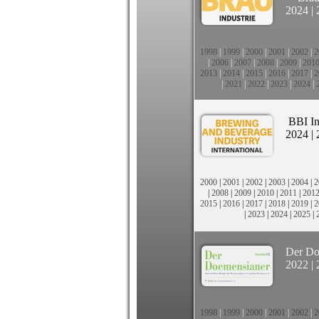
2024
|
1998
|
1999
|
2000
|
2001
|
2002
|
2
|
2006
|
2007
|
2008
|
2009
|
201
2013
|
2014
|
2015
|
2016
|
2017
|
2
|
2021
|
2022
|
2023
|
2024
|
BBI In
2024
|
2000
|
2001
|
2002
|
2003
|
2004
|
2
|
2008
|
2009
|
2010
|
2011
|
201
2015
|
2016
|
2017
|
2018
|
2019
|
2
|
2023
|
2024
|
2025
|
Der Do
2022
|
1998
|
1999
|
2000
|
2001
|
2002
|
2