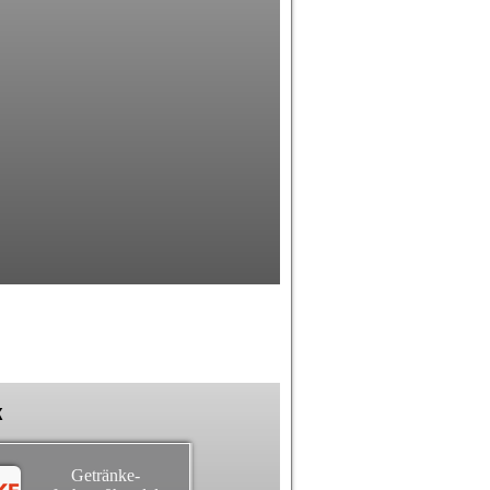
k
Getränke-