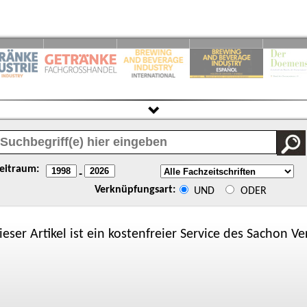
eitraum:
-
Verknüpfungsart:
UND
ODER
ieser Artikel ist ein kostenfreier Service des
Sachon
Ver