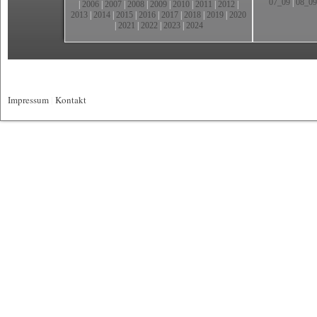
07_09
|
08_09
|
2006
|
2007
|
2008
|
2009
|
2010
|
2011
|
2012
|
2013
|
2014
|
2015
|
2016
|
2017
|
2018
|
2019
|
2020
|
2021
|
2022
|
2023
|
2024
Impressum
|
Kontakt