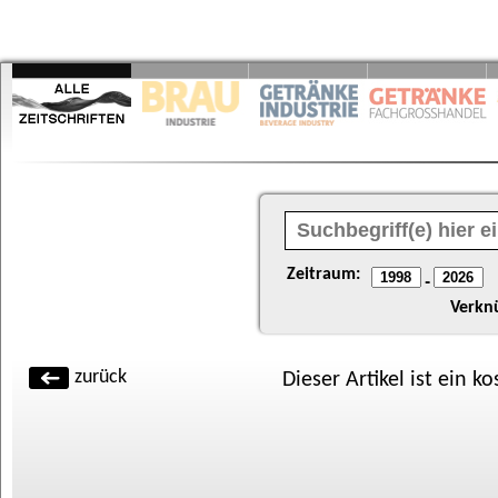
Zeitraum:
-
Verkn
zurück
Dieser Artikel ist ein k