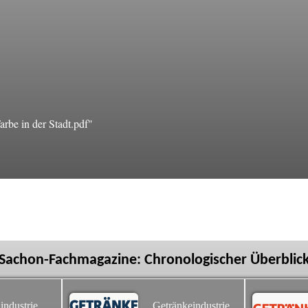
be in der Stadt.pdf"
Sachon-Fachmagazine: Chronologischer Überblic
industrie
Getränkeindustrie