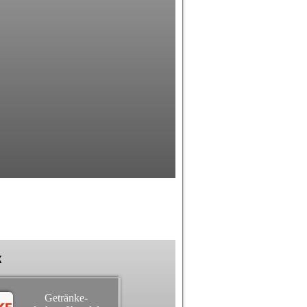
k
Getränke-