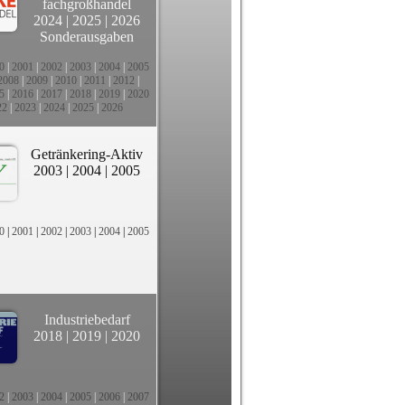
fachgroßhandel
2024
|
2025
|
2026
Sonderausgaben
0
|
2001
|
2002
|
2003
|
2004
|
2005
2008
|
2009
|
2010
|
2011
|
2012
|
5
|
2016
|
2017
|
2018
|
2019
|
2020
22
|
2023
|
2024
|
2025
|
2026
Getränkering-Aktiv
2003
|
2004
|
2005
0
|
2001
|
2002
|
2003
|
2004
|
2005
Industriebedarf
2018
|
2019
|
2020
2
|
2003
|
2004
|
2005
|
2006
|
2007