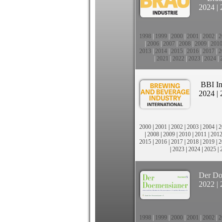
2024
|
1998
|
1999
|
2000
|
2001
|
2002
|
2
|
2006
|
2007
|
2008
|
2009
|
201
2013
|
2014
|
2015
|
2016
|
2017
|
2
|
2021
|
2022
|
2023
|
2024
|
BBI In
2024
|
2000
|
2001
|
2002
|
2003
|
2004
|
2
|
2008
|
2009
|
2010
|
2011
|
201
2015
|
2016
|
2017
|
2018
|
2019
|
2
|
2023
|
2024
|
2025
|
Der Do
2022
|
1998
|
1999
|
2000
|
2001
|
2002
|
2