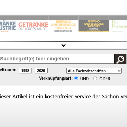
eitraum:
-
Verknüpfungsart:
UND
ODER
ieser Artikel ist ein kostenfreier Service des
Sachon
Ver