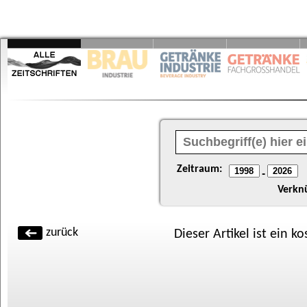
Zeitraum:
-
Verkn
zurück
Dieser Artikel ist ein k