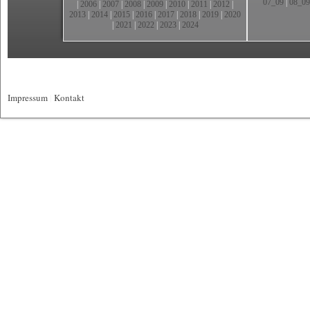
07_09
|
08_09
|
2006
|
2007
|
2008
|
2009
|
2010
|
2011
|
2012
|
2013
|
2014
|
2015
|
2016
|
2017
|
2018
|
2019
|
2020
|
2021
|
2022
|
2023
|
2024
Impressum
|
Kontakt