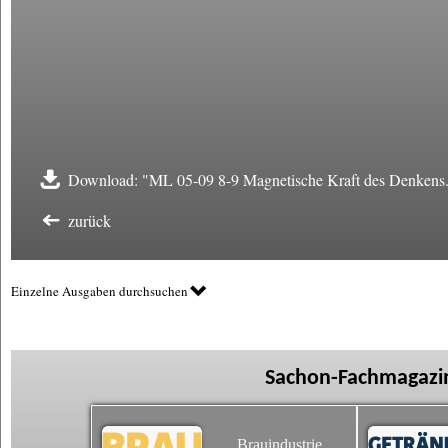
Download: "ML 05-09 8-9 Magnetische Kraft des Denkens
zurück
Einzelne Ausgaben durchsuchen
Sachon-Fachmagazin
Brauindustrie