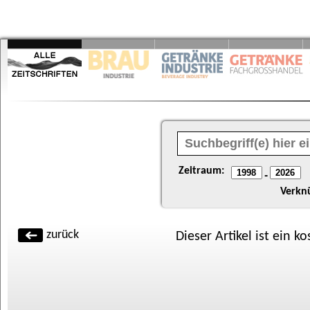
Zeitraum:
-
Verkn
zurück
Dieser Artikel ist ein k