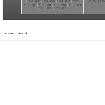
07_09
|
08_09
|
2006
|
2007
|
2008
|
2009
|
2010
|
2011
|
2012
|
2013
|
2014
|
2015
|
2016
|
2017
|
2018
|
2019
|
2020
|
2021
|
2022
|
2023
|
2024
Impressum
|
Kontakt