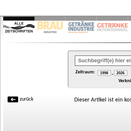
Zeitraum:
-
Verkn
zurück
Dieser Artikel ist ein k