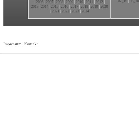
07_10
|
08_10
|
2006
|
2007
|
2008
|
2009
|
2010
|
2011
|
2012
|
2013
|
2014
|
2015
|
2016
|
2017
|
2018
|
2019
|
2020
|
2021
|
2022
|
2023
|
2024
Impressum
|
Kontakt