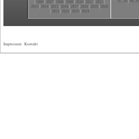
07_10
|
08_10
|
2006
|
2007
|
2008
|
2009
|
2010
|
2011
|
2012
|
2013
|
2014
|
2015
|
2016
|
2017
|
2018
|
2019
|
2020
|
2021
|
2022
|
2023
|
2024
Impressum
|
Kontakt