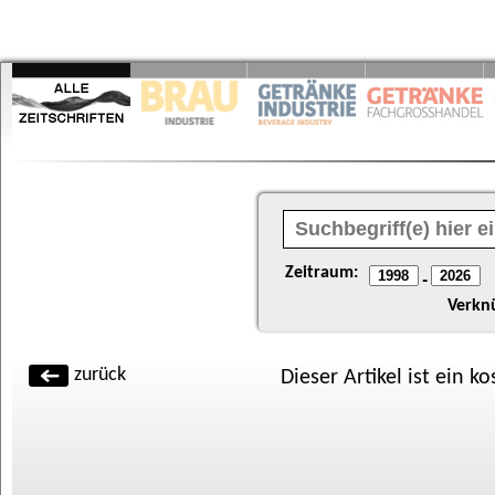
Zeitraum:
-
Verkn
zurück
Dieser Artikel ist ein k