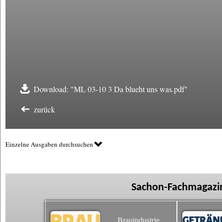
Download: "ML 03-10 3 Da blueht uns was.pdf"
zurück
Einzelne Ausgaben durchsuchen
Sachon-Fachmagazin
Brauindustrie