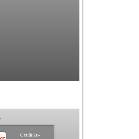
k
Getränke-