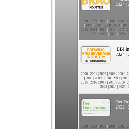
2024
|
1998
|
1999
|
2000
|
2001
|
2002
|
2
|
2006
|
2007
|
2008
|
2009
|
201
2013
|
2014
|
2015
|
2016
|
2017
|
2
|
2021
|
2022
|
2023
|
2024
|
BBI In
2024
|
2000
|
2001
|
2002
|
2003
|
2004
|
2
|
2008
|
2009
|
2010
|
2011
|
201
2015
|
2016
|
2017
|
2018
|
2019
|
2
|
2023
|
2024
|
2025
|
Der Do
2022
|
1998
|
1999
|
2000
|
2001
|
2002
|
2