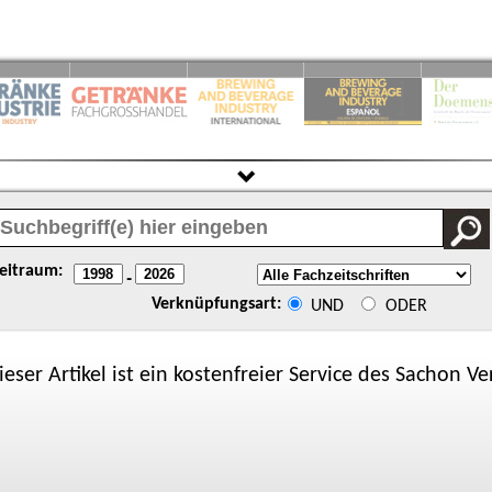
eitraum:
-
Verknüpfungsart:
UND
ODER
ieser Artikel ist ein kostenfreier Service des
Sachon
Ver