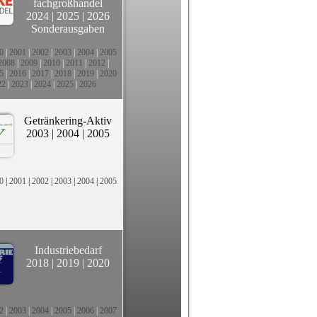
fachgroßhandel
2024
|
2025
|
2026
Sonderausgaben
0
|
2001
|
2002
|
2003
|
2004
|
2005
2008
|
2009
|
2010
|
2011
|
2012
|
5
|
2016
|
2017
|
2018
|
2019
|
2020
22
|
2023
|
2024
|
2025
|
2026
Getränkering-Aktiv
2003
|
2004
|
2005
0
|
2001
|
2002
|
2003
|
2004
|
2005
Industriebedarf
2018
|
2019
|
2020
2
|
2003
|
2004
|
2005
|
2006
|
2007