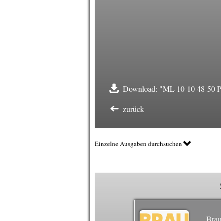
Download: "ML 10-10 48-50 Pi
zurück
Einzelne Ausgaben durchsuchen
Brau