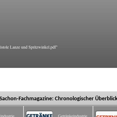
stole Lanze und Spritzwinkel.pdf"
Sachon-Fachmagazine: Chronologischer Überblic
industrie
Getränkeindustrie