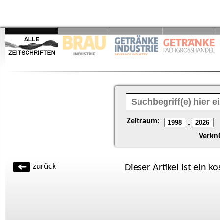
Zeitraum:
-
Verkn
zurück
Dieser Artikel ist ein k