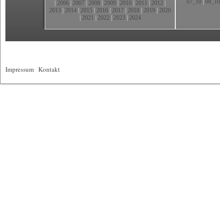
07_10
|
08_10
|
2006
|
2007
|
2008
|
2009
|
2010
|
2011
|
2012
|
2013
|
2014
|
2015
|
2016
|
2017
|
2018
|
2019
|
2020
|
2021
|
2022
|
2023
|
2024
Impressum
|
Kontakt