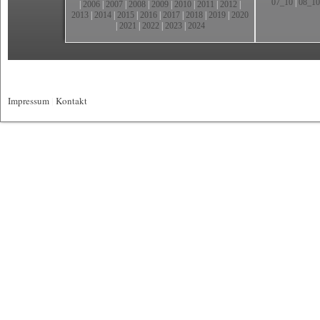
07_10
|
08_10
|
2006
|
2007
|
2008
|
2009
|
2010
|
2011
|
2012
|
2013
|
2014
|
2015
|
2016
|
2017
|
2018
|
2019
|
2020
|
2021
|
2022
|
2023
|
2024
Impressum
|
Kontakt