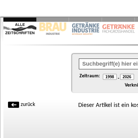
Zeitraum:
-
Verkn
zurück
Dieser Artikel ist ein k