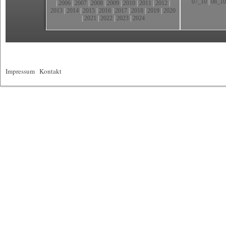
07_10
|
08_10
|
2006
|
2007
|
2008
|
2009
|
2010
|
2011
|
2012
|
2013
|
2014
|
2015
|
2016
|
2017
|
2018
|
2019
|
2020
|
2021
|
2022
|
2023
|
2024
Impressum
|
Kontakt