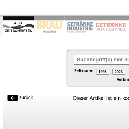
Zeitraum:
-
Verkn
zurück
Dieser Artikel ist ein k