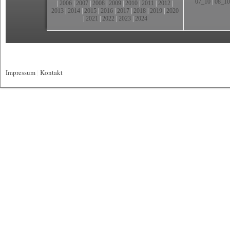
07_10
|
08_10
|
2006
|
2007
|
2008
|
2009
|
2010
|
2011
|
2012
|
2013
|
2014
|
2015
|
2016
|
2017
|
2018
|
2019
|
2020
|
2021
|
2022
|
2023
|
2024
Impressum
|
Kontakt