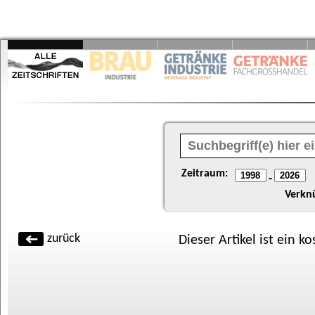
Zeitraum:
-
Verkn
zurück
Dieser Artikel ist ein k