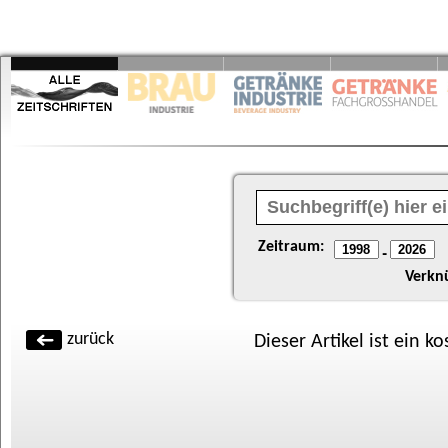
Zeitraum:
-
Verkn
zurück
Dieser Artikel ist ein k