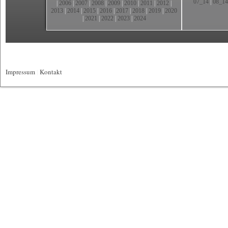
07_14
|
08_14
|
2006
|
2007
|
2008
|
2009
|
2010
|
2011
|
2012
|
2013
|
2014
|
2015
|
2016
|
2017
|
2018
|
2019
|
2020
|
2021
|
2022
|
2023
|
2024
Impressum
|
Kontakt