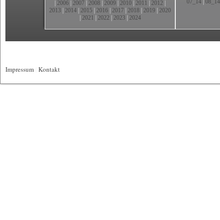
07_14
|
08_14
|
2006
|
2007
|
2008
|
2009
|
2010
|
2011
|
2012
|
2013
|
2014
|
2015
|
2016
|
2017
|
2018
|
2019
|
2020
|
2021
|
2022
|
2023
|
2024
Impressum
|
Kontakt