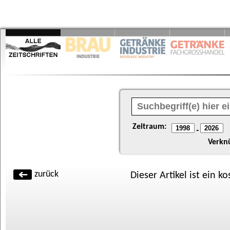
Zeitraum:
-
Verkn
zurück
Dieser Artikel ist ein k