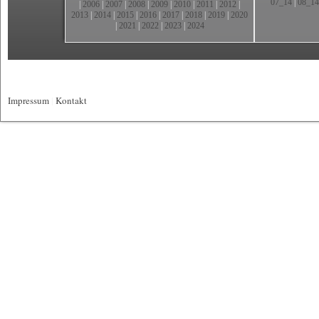
07_14
|
08_14
|
2006
|
2007
|
2008
|
2009
|
2010
|
2011
|
2012
|
2013
|
2014
|
2015
|
2016
|
2017
|
2018
|
2019
|
2020
|
2021
|
2022
|
2023
|
2024
Impressum
|
Kontakt