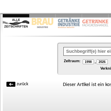
Zeitraum:
-
Verkn
zurück
Dieser Artikel ist ein k