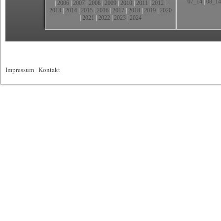
07_14
|
08_14
|
2006
|
2007
|
2008
|
2009
|
2010
|
2011
|
2012
|
2013
|
2014
|
2015
|
2016
|
2017
|
2018
|
2019
|
2020
|
2021
|
2022
|
2023
|
2024
Impressum
|
Kontakt