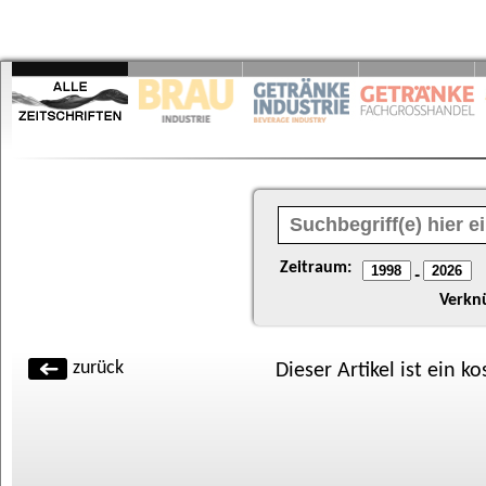
Zeitraum:
-
Verkn
zurück
Dieser Artikel ist ein k