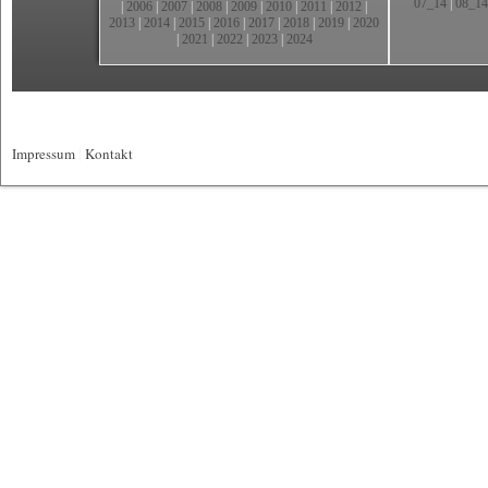
07_14
|
08_14
|
2006
|
2007
|
2008
|
2009
|
2010
|
2011
|
2012
|
2013
|
2014
|
2015
|
2016
|
2017
|
2018
|
2019
|
2020
|
2021
|
2022
|
2023
|
2024
Impressum
|
Kontakt