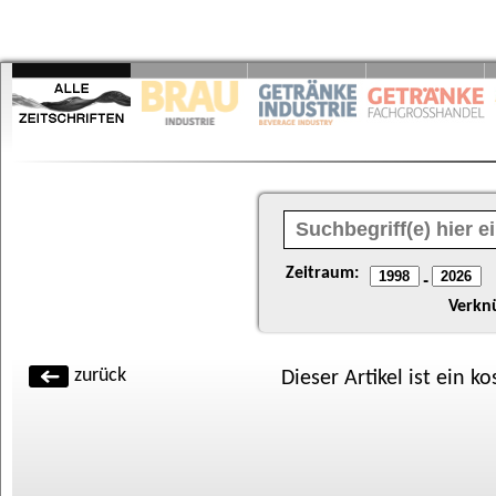
Zeitraum:
-
Verkn
zurück
Dieser Artikel ist ein k