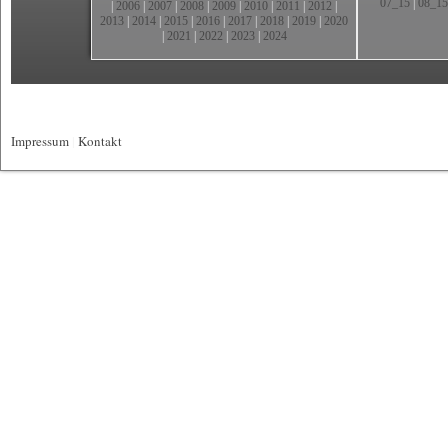
07_15
|
08_15
|
2006
|
2007
|
2008
|
2009
|
2010
|
2011
|
2012
|
2013
|
2014
|
2015
|
2016
|
2017
|
2018
|
2019
|
2020
|
2021
|
2022
|
2023
|
2024
Impressum
|
Kontakt