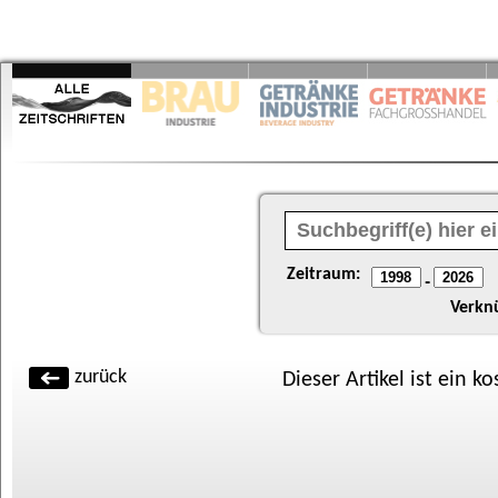
Zeitraum:
-
Verkn
zurück
Dieser Artikel ist ein k