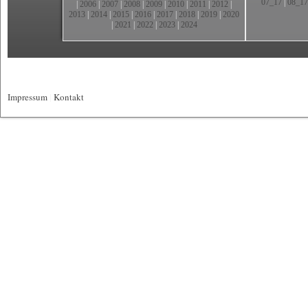
07_17
|
08_17
|
2006
|
2007
|
2008
|
2009
|
2010
|
2011
|
2012
|
2013
|
2014
|
2015
|
2016
|
2017
|
2018
|
2019
|
2020
|
2021
|
2022
|
2023
|
2024
Impressum
|
Kontakt