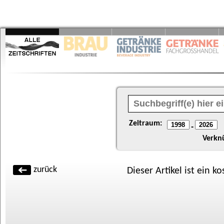
Zeitraum:
-
Verkn
zurück
Dieser Artikel ist ein k