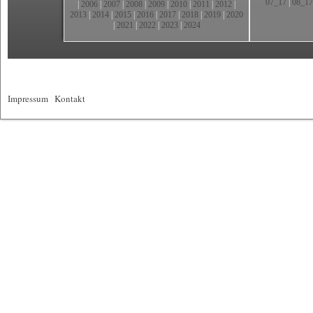
07_17
|
08_17
|
2006
|
2007
|
2008
|
2009
|
2010
|
2011
|
2012
|
2013
|
2014
|
2015
|
2016
|
2017
|
2018
|
2019
|
2020
|
2021
|
2022
|
2023
|
2024
Impressum
|
Kontakt