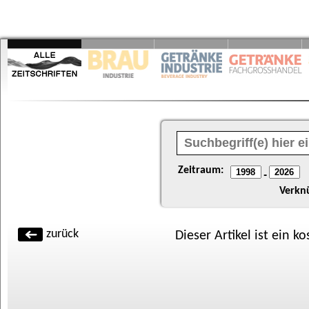
Zeitraum:
-
Verkn
zurück
Dieser Artikel ist ein k