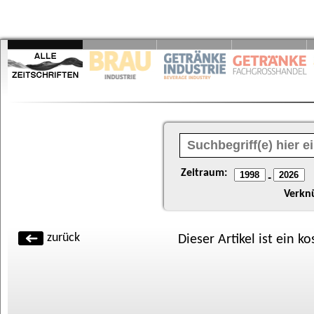
Zeitraum:
-
Verkn
zurück
Dieser Artikel ist ein k