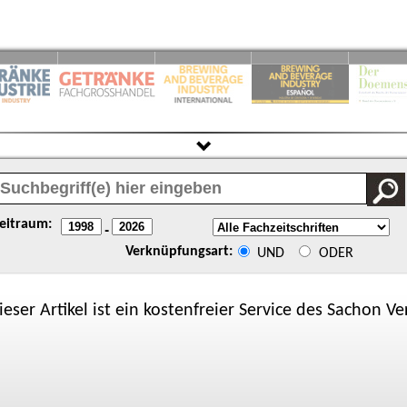
eitraum:
-
Verknüpfungsart:
UND
ODER
ieser Artikel ist ein kostenfreier Service des
Sachon
Ver