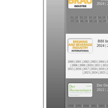
2024
|
01_19
|
02_19
|
03_19
|
04_19
|
07_19
|
08_19
|
09_19
|
10_19
|
BBI In
2024
|
2000
|
2001
|
2002
|
2003
|
2004
|
2
|
2008
|
2009
|
2010
|
2011
|
201
2015
|
2016
|
2017
|
2018
|
2019
|
2
|
2023
|
2024
|
2025
|
Der Do
2022
|
1998
|
1999
|
2000
|
2001
|
2002
|
2