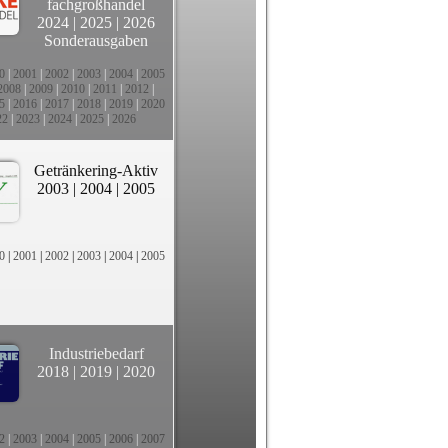
fachgroßhandel
2024
|
2025
|
2026
Sonderausgaben
0
|
2001
|
2002
|
2003
|
2004
|
2005
2008
|
2009
|
2010
|
2011
|
2012
|
5
|
2016
|
2017
|
2018
|
2019
|
2020
22
|
2023
|
2024
|
2025
|
2026
Getränkering-Aktiv
2003
|
2004
|
2005
0
|
2001
|
2002
|
2003
|
2004
|
2005
Industriebedarf
2018
|
2019
|
2020
2
|
2003
|
2004
|
2005
|
2006
|
2007