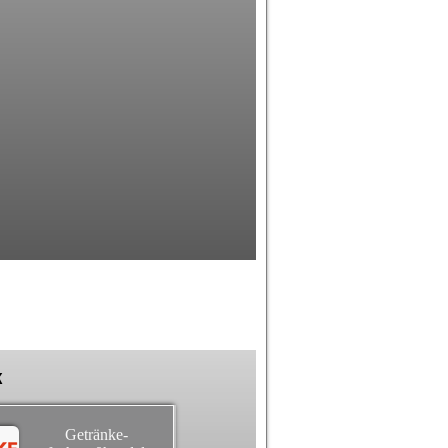
k
Getränke-