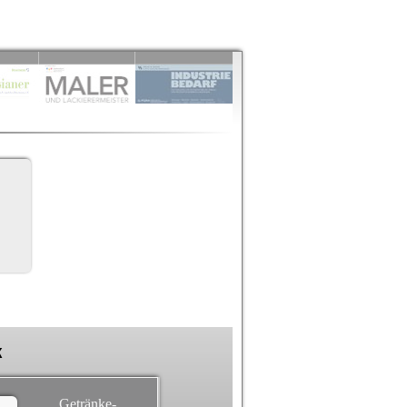
k
Getränke-