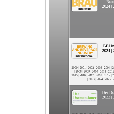
Brau
2024
|
BBI In
2024
|
2000
|
2001
|
2002
|
2003
|
2004
|
2
|
2008
|
2009
|
2010
|
2011
|
201
2015
|
2016
|
2017
|
2018
|
2019
|
2
|
2023
|
2024
|
2025
|
Der Do
2022
|