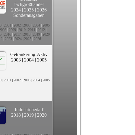
fachgroßhandel
2024
|
2025
|
2026
Sonderausgaben
0
|
2001
|
2002
|
2003
|
2004
|
2005
2008
|
2009
|
2010
|
2011
|
2012
|
5
|
2016
|
2017
|
2018
|
2019
|
2020
22
|
2023
|
2024
|
2025
|
2026
Getränkering-Aktiv
2003
|
2004
|
2005
0
|
2001
|
2002
|
2003
|
2004
|
2005
Industriebedarf
2018
|
2019
|
2020