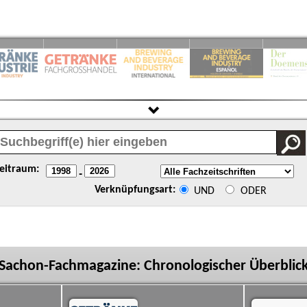
eitraum:
-
Verknüpfungsart:
UND
ODER
Sachon-Fachmagazine: Chronologischer Überblic