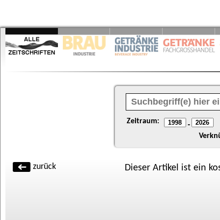
Zeitraum:
-
Verkn
zurück
Dieser Artikel ist ein k