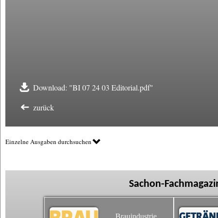
Download: "BI 07 24 03 Editorial.pdf"
zurück
Einzelne Ausgaben durchsuchen
Sachon-Fachmagazin
Brauindustrie