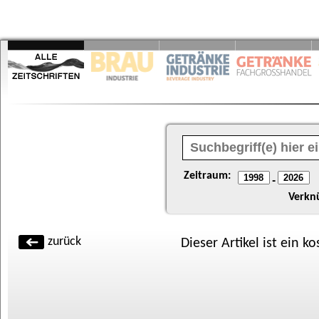
Zeitraum:
-
Verkn
zurück
Dieser Artikel ist ein k