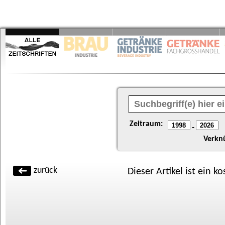
Zeitraum:
-
Verkn
zurück
Dieser Artikel ist ein k