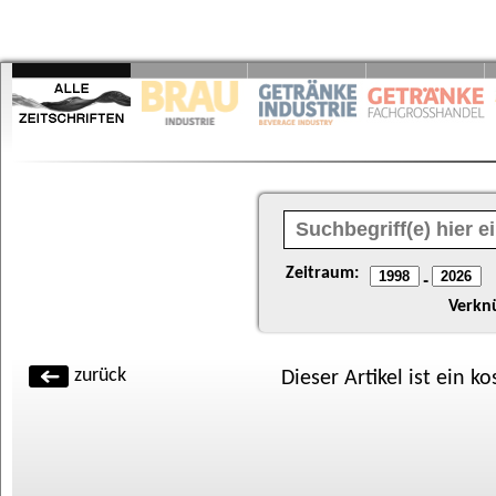
Zeitraum:
-
Verkn
zurück
Dieser Artikel ist ein k