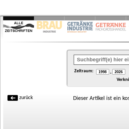
Zeitraum:
-
Verkn
zurück
Dieser Artikel ist ein k