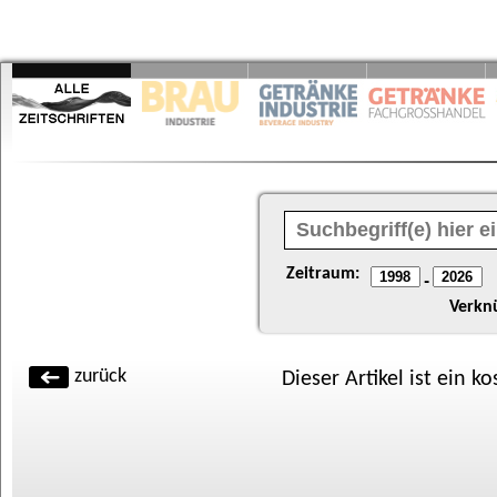
Zeitraum:
-
Verkn
zurück
Dieser Artikel ist ein k