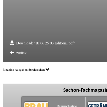
Download: "BI 06 25 03 Editorial.pdf"
zurück
Einzelne Ausgaben durchsuchen
Sachon-Fachmagazin
Brauindustrie