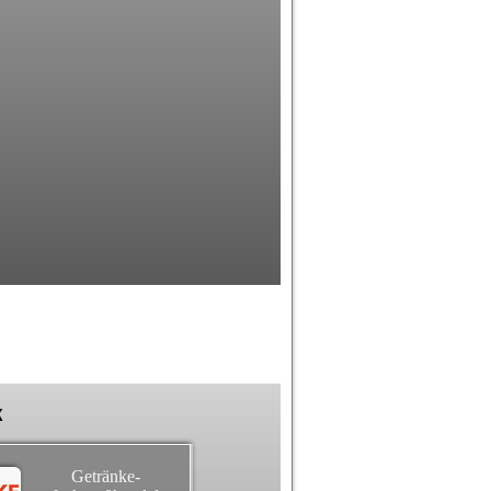
k
Getränke-