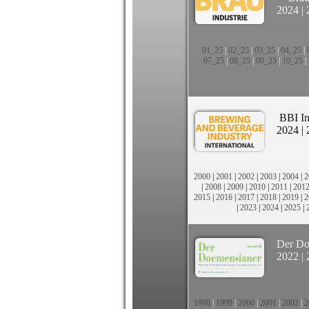
2024
|
01_25
|
02_25
|
03_25
|
04_25
|
07_25
|
08_25
|
09_25
|
10_25
|
BBI In
2024
|
2000
|
2001
|
2002
|
2003
|
2004
|
2
|
2008
|
2009
|
2010
|
2011
|
201
2015
|
2016
|
2017
|
2018
|
2019
|
2
|
2023
|
2024
|
2025
|
Der Do
2022
|
1998
|
1999
|
2000
|
2001
|
2002
|
2