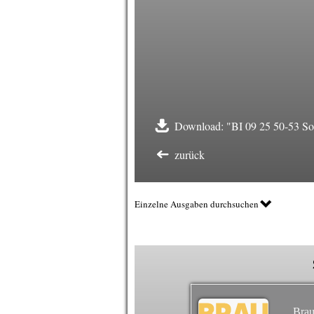
Download: "BI 09 25 50-53 Sond
zurück
Einzelne Ausgaben durchsuchen
Brau