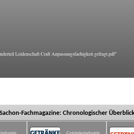
erteil Leidenschaft Craft Anpassungsfaehigkeit gefragt.pdf"
Sachon-Fachmagazine: Chronologischer Überblic
industrie
Getränkeindustrie