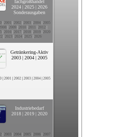
fachgroßhandel
2024
|
2025
|
2026
Sonderausgaben
0
|
2001
|
2002
|
2003
|
2004
|
2005
2008
|
2009
|
2010
|
2011
|
2012
|
5
|
2016
|
2017
|
2018
|
2019
|
2020
22
|
2023
|
2024
|
2025
|
2026
Getränkering-Aktiv
2003
|
2004
|
2005
0
|
2001
|
2002
|
2003
|
2004
|
2005
Industriebedarf
2018
|
2019
|
2020
2
|
2003
|
2004
|
2005
|
2006
|
2007