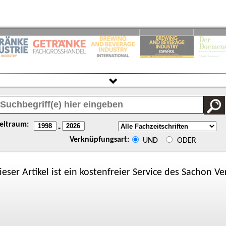
eitraum:
-
Verknüpfungsart:
UND
ODER
ieser Artikel ist ein kostenfreier Service des
Sachon
Ver