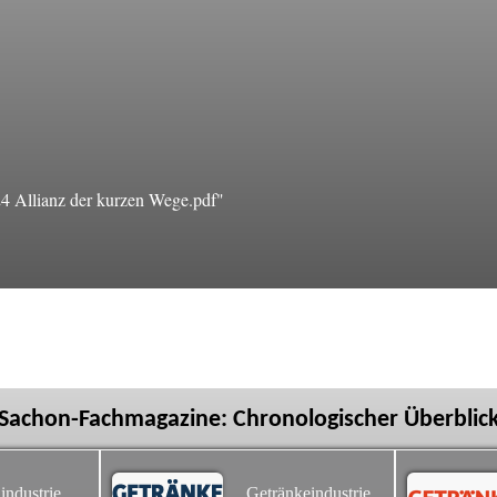
 Allianz der kurzen Wege.pdf"
Sachon-Fachmagazine: Chronologischer Überblic
industrie
Getränkeindustrie