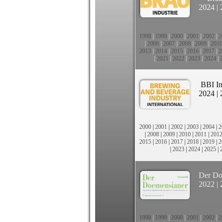
2024
|
1998
|
1999
|
2000
|
2001
|
2002
|
2
|
2006
|
2007
|
2008
|
2009
|
201
2013
|
2014
|
2015
|
2016
|
2017
|
2
|
2021
|
2022
|
2023
|
2024
|
BBI In
2024
|
2000
|
2001
|
2002
|
2003
|
2004
|
2
|
2008
|
2009
|
2010
|
2011
|
201
2015
|
2016
|
2017
|
2018
|
2019
|
2
|
2023
|
2024
|
2025
|
Der Do
2022
|
1998
|
1999
|
2000
|
2001
|
2002
|
2