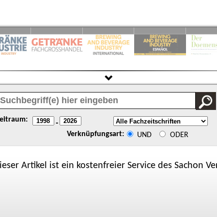
eitraum:
-
Verknüpfungsart:
UND
ODER
ieser Artikel ist ein kostenfreier Service des
Sachon
Ver