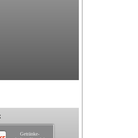
k
Getränke-