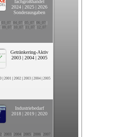
fachgroßhandel
2024
|
2025
|
2026
Sonderausgaben
|
03_07
|
04_07
|
05_07
|
06_07
|
|
09_07
|
10_07
|
11_07
|
12_07
Getränkering-Aktiv
2003
|
2004
|
2005
0
|
2001
|
2002
|
2003
|
2004
|
2005
Industriebedarf
2018
|
2019
|
2020
2
|
2003
|
2004
|
2005
|
2006
|
2007