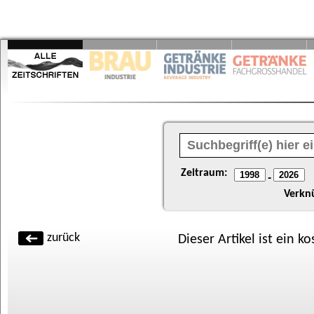
Zeitraum:
-
Verkn
zurück
Dieser Artikel ist ein k