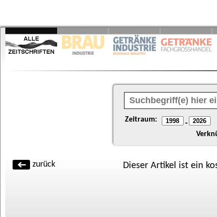
Zeitraum:
-
Verkn
zurück
Dieser Artikel ist ein k