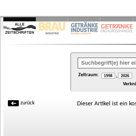
Zeitraum:
-
Verkn
zurück
Dieser Artikel ist ein k